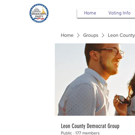
Home
Voting Info
Home
Groups
Leon County
Leon County Democrat Group
Public
·
177 members