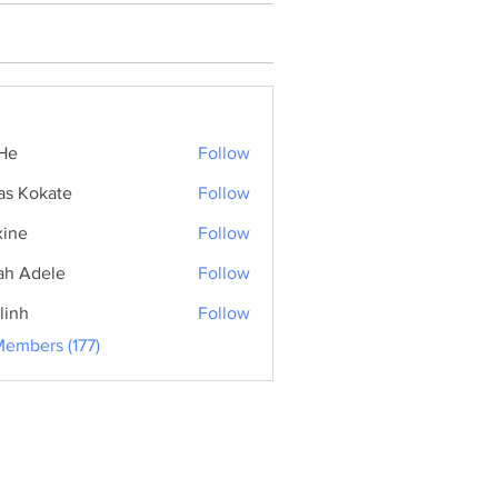
He
Follow
as Kokate
Follow
ine
Follow
ah Adele
Follow
linh
Follow
Members (177)