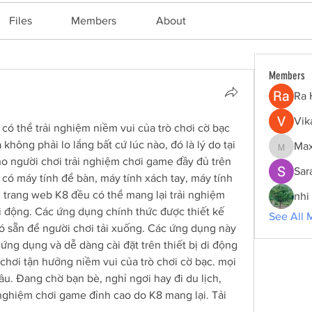
Files
Members
About
Members
Ra 
Vik
có thể trải nghiệm niềm vui của trò chơi cờ bạc 
không phải lo lắng bất cứ lúc nào, đó là lý do tại 
Max
Maxine
 người chơi trải nghiệm chơi game đầy đủ trên 
Sar
 có máy tính để bàn, máy tính xách tay, máy tính 
 trang web K8 đều có thể mang lại trải nghiệm 
nhi 
i động. Các ứng dụng chính thức được thiết kế 
See All 
ó sẵn để người chơi tải xuống. Các ứng dụng này 
ứng dụng và dễ dàng cài đặt trên thiết bị di động 
chơi tận hưởng niềm vui của trò chơi cờ bạc. mọi 
âu. Đang chờ bạn bè, nghỉ ngơi hay đi du lịch, 
 nghiệm chơi game đỉnh cao do K8 mang lại. Tải 