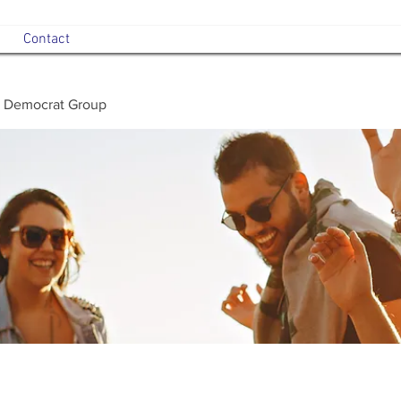
Contact
 Democrat Group