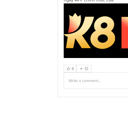
0
Write a comment...