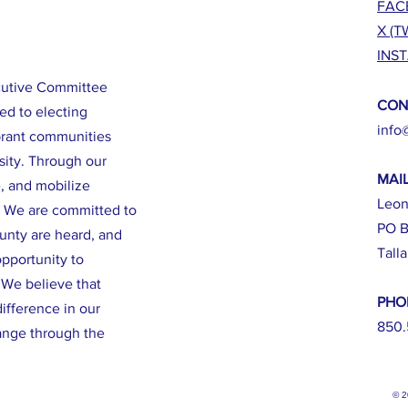
FAC
X (T
INS
cutive Committee
CON
ed to electing
info
brant communities
sity. Through our
MAI
e, and mobilize
Leon
. We are committed to
PO B
ounty are heard, and
Tall
opportunity to
. We believe that
PHO
ifference in our
850.
ange through the
© 