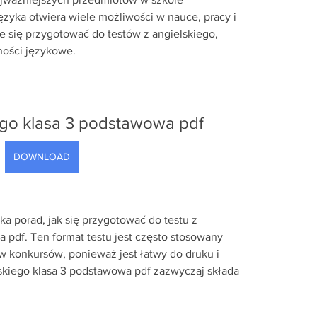
zyka otwiera wiele możliwości w nauce, pracy i 
 się przygotować do testów z angielskiego, 
ności językowe.
iego klasa 3 podstawowa pdf
DOWNLOAD
a porad, jak się przygotować do testu z 
 pdf. Ten format testu jest często stosowany 
ów konkursów, ponieważ jest łatwy do druku i 
skiego klasa 3 podstawowa pdf zazwyczaj składa 