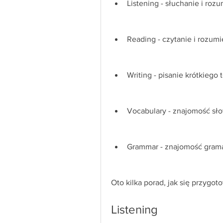
Listening - słuchanie i roz
Reading - czytanie i rozumi
Writing - pisanie krótkiego
Vocabulary - znajomość sł
Grammar - znajomość grama
Oto kilka porad, jak się przygot
Listening