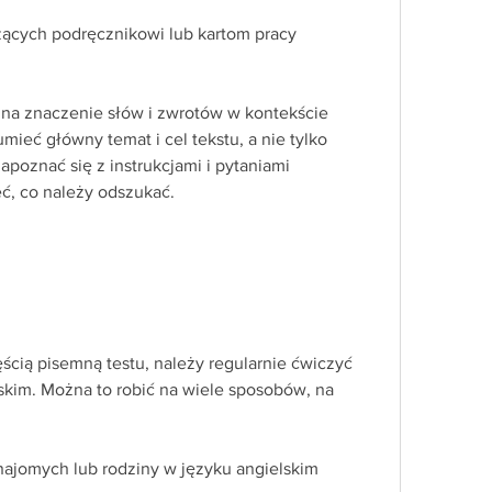
zących podręcznikowi lub kartom pracy
na znaczenie słów i zwrotów w kontekście 
umieć główny temat i cel tekstu, a nie tylko 
poznać się z instrukcjami i pytaniami 
ć, co należy odszukać.
ścią pisemną testu, należy regularnie ćwiczyć 
skim. Można to robić na wiele sposobów, na 
 znajomych lub rodziny w języku angielskim