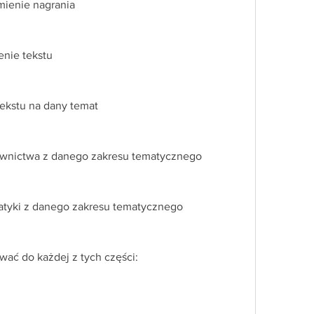
umienie nagrania
enie tekstu
 tekstu na dany temat
ownictwa z danego zakresu tematycznego
tyki z danego zakresu tematycznego
ować do każdej z tych części: