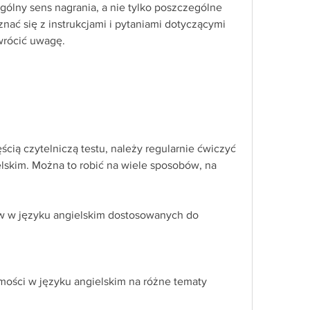
gólny sens nagrania, a nie tylko poszczególne 
nać się z instrukcjami i pytaniami dotyczącymi 
wrócić uwagę.
cią czytelniczą testu, należy regularnie ćwiczyć 
lskim. Można to robić na wiele sposobów, na 
w w języku angielskim dostosowanych do 
mości w języku angielskim na różne tematy