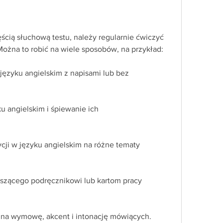
ścią słuchową testu, należy regularnie ćwiczyć 
Można to robić na wiele sposobów, na przykład:
 języku angielskim z napisami lub bez
u angielskim i śpiewanie ich
cji w języku angielskim na różne tematy
yszącego podręcznikowi lub kartom pracy
na wymowę, akcent i intonację mówiących. 