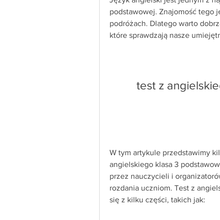
podstawowej. Znajomość tego ję
podróżach. Dlatego warto dobrze
które sprawdzają nasze umiejęt
test z angielsk
W tym artykule przedstawimy kilk
angielskiego klasa 3 podstawowa
przez nauczycieli i organizator
rozdania uczniom. Test z angiel
się z kilku części, takich jak: