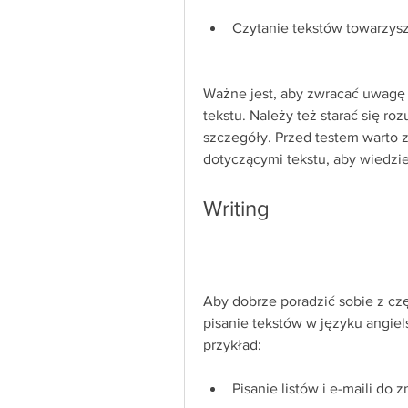
Czytanie tekstów towarzys
Ważne jest, aby zwracać uwagę 
tekstu. Należy też starać się roz
szczegóły. Przed testem warto za
dotyczącymi tekstu, aby wiedzie
Writing
Aby dobrze poradzić sobie z czę
pisanie tekstów w języku angiel
przykład:
Pisanie listów i e-maili do