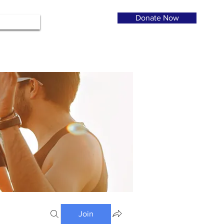
Donate Now
Join