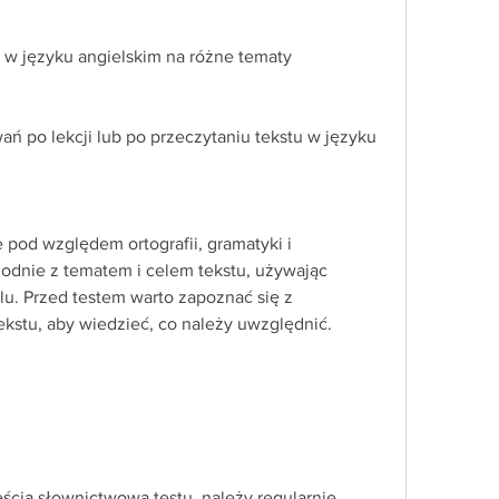
 w języku angielskim na różne tematy
ń po lekcji lub po przeczytaniu tekstu w języku 
 pod względem ortografii, gramatyki i 
godnie z tematem i celem tekstu, używając 
u. Przed testem warto zapoznać się z 
tekstu, aby wiedzieć, co należy uwzględnić.
ścią słownictwową testu, należy regularnie 