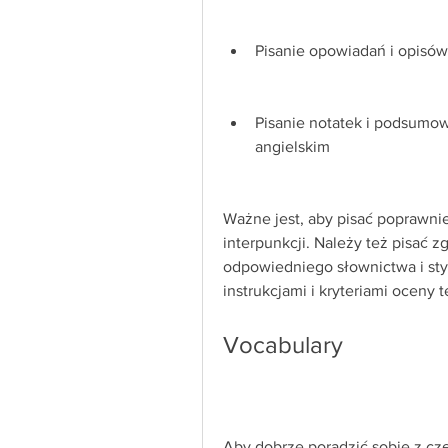
Pisanie opowiadań i opisów
Pisanie notatek i podsumowa
angielskim
Ważne jest, aby pisać poprawnie
interpunkcji. Należy też pisać z
odpowiedniego słownictwa i styl
instrukcjami i kryteriami oceny 
Vocabulary
Aby dobrze poradzić sobie z czę