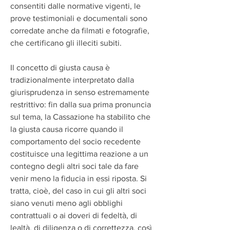
consentiti dalle normative vigenti, le 
prove testimoniali e documentali sono 
corredate anche da filmati e fotografie, 
che certificano gli illeciti subiti.
Il concetto di giusta causa è 
tradizionalmente interpretato dalla 
giurisprudenza in senso estremamente 
restrittivo: fin dalla sua prima pronuncia 
sul tema, la Cassazione ha stabilito che 
la giusta causa ricorre quando il 
comportamento del socio recedente 
costituisce una legittima reazione a un 
contegno degli altri soci tale da fare 
venir meno la fiducia in essi riposta. Si 
tratta, cioè, del caso in cui gli altri soci 
siano venuti meno agli obblighi 
contrattuali o ai doveri di fedeltà, di 
lealtà, di diligenza o di correttezza, così 