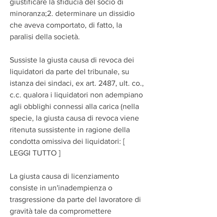
giustificare la sfiducia del socio di 
minoranza;2. determinare un dissidio 
che aveva comportato, di fatto, la 
paralisi della società.
Sussiste la giusta causa di revoca dei 
liquidatori da parte del tribunale, su 
istanza dei sindaci, ex art. 2487, ult. co., 
c.c. qualora i liquidatori non adempiano 
agli obblighi connessi alla carica (nella 
specie, la giusta causa di revoca viene 
ritenuta sussistente in ragione della 
condotta omissiva dei liquidatori: [ 
LEGGI TUTTO ]
La giusta causa di licenziamento 
consiste in un'inadempienza o 
trasgressione da parte del lavoratore di 
gravità tale da compromettere 