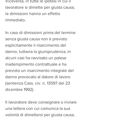
Viceversa, in tutte le ipotesi in cui il 
lavoratore si dimette per giusta causa, 
le dimissioni hanno un effetto 
immediato.
In caso di dimissioni prima del termine 
senza giusta causa non è previsto 
esplicitamente il risarcimento del 
danno, tuttavia la giurisprudenza, in 
alcuni casi ha ravvisato un palese 
inadempimento contrattuale e ha 
previsto un risarcimento integrale del 
danno provocato al datore di lavoro 
(sentenza Cass. civ. n. 13597 del 23 
dicembre 1992).
Il lavoratore deve consegnare o inviare 
una lettera con cui comunica la sua 
volontà di dimettersi per giusta causa, 